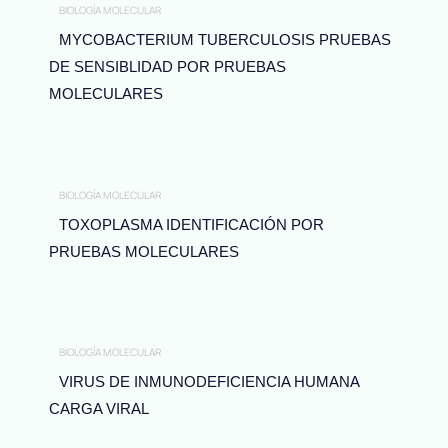
BIOLOGÍA MOLECULAR
MYCOBACTERIUM TUBERCULOSIS PRUEBAS
DE SENSIBLIDAD POR PRUEBAS
MOLECULARES
BIOLOGÍA MOLECULAR
TOXOPLASMA IDENTIFICACIÓN POR
PRUEBAS MOLECULARES
BIOLOGÍA MOLECULAR
VIRUS DE INMUNODEFICIENCIA HUMANA
CARGA VIRAL