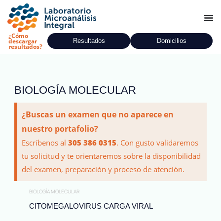
Ir
al
contenido
¿Cómo
Resultados
Domicilios
descargar
resultados?
BIOLOGÍA MOLECULAR
¿Buscas un examen que no aparece en
nuestro portafolio?
Escríbenos al
305 386 0315
. Con gusto validaremos
tu solicitud y te orientaremos sobre la disponibilidad
del examen, preparación y proceso de atención.
BIOLOGÍA MOLECULAR
CITOMEGALOVIRUS CARGA VIRAL