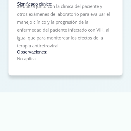
Significado clínico:
Se utiliza junto con la clínica del paciente y
otros exámenes de laboratorio para evaluar el
manejo clínico y la progresión de la
enfermedad del paciente infectado con VIH, al
igual que para monitorear los efectos de la
terapia antiretroviral.
Observaciones:
No aplica