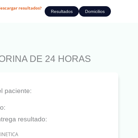
escargar resultados?
Resultados
Domicilios
ORINA DE 24 HORAS
l paciente:
o:
trega resultado:
INETICA