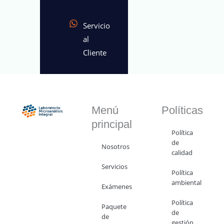
Servicio
al
Cliente
Menú
Políticas
principal
Política
de
Nosotros
calidad
Servicios
Política
ambiental
Exámenes
Política
Paquete
de
de
gestión