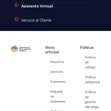
Asistente Virtual
Servicio al Cliente
Menú
Políticas
principal
Política
Nosotros
de
calidad
Servicios
Política
Exámenes
ambiental
Paquete
Política
de
de
exámenes
gestión
del riesgo